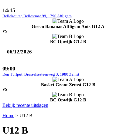
14:15
Bellekouter, Bellestraat 99, 1790 Affligem
Green Bananas Affligem Ants G12 A
VS
BC Opwijk G12 B
06/12/2026
09:00
Den Turfput, Brusselsesteenweg 3, 1980 Zemst
Basket Groot Zemst G12 B
VS
BC Opwijk G12 B
Bekijk recente uitslagen
Home
>
U12 B
U12 B