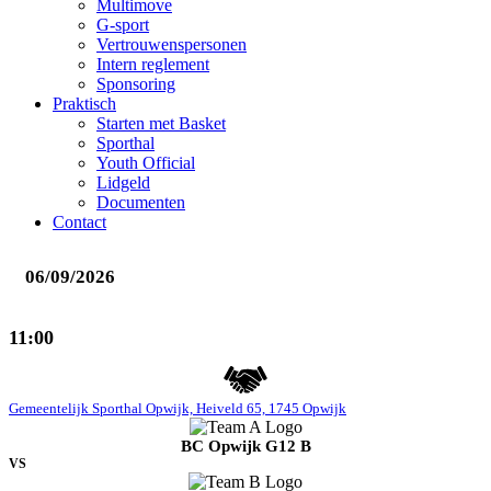
Multimove
G-sport
Vertrouwenspersonen
Intern reglement
Sponsoring
Praktisch
Starten met Basket
Sporthal
Youth Official
Lidgeld
Documenten
Contact
06/09/2026
11:00
Gemeentelijk Sporthal Opwijk, Heiveld 65, 1745 Opwijk
BC Opwijk G12 B
VS